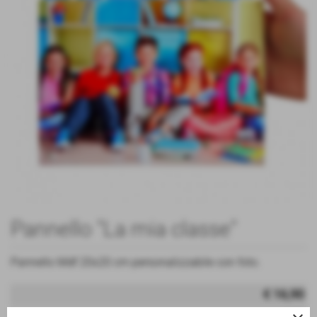
Pannello "La mia classe"
Pannello Mdf 20x20 cm personalizzabile con foto.
€ 16,90
iva inc.