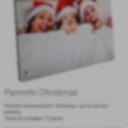
Pannello Christmas
Pannello personalizzato "Christmas" con la tua foto
preferita
Tempi di consegna 1/2 giorni