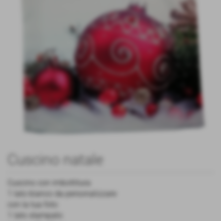
Cuscino natale
Cuscino con imbottitura
1 lato bianco da personalizzare
con la tua foto
1 lato stampato